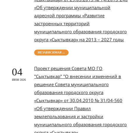
«Об утверждении муниципальной
адресной программы «Развитие
застроенных территорий
муниципального образования городского
округа «Сыктывкар» на 2013 – 2027 годы
НЕЗАВИСИМАЯ ...
Проект решения Совета МО ГО
04
"Сыктывкар" "О внесении изменений в
ИЮН 2026
решение Совета муниципального
образования городского округа
«Сыктывкар» от 30.04.2010 № 31/04-560
«Об утверждении Правил
землепользования и застройки
муниципального образования городского
округа «Сыктывкар»