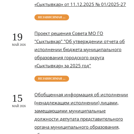
«Сыктывкар» от 11.12.2025 № 01/2025-27
НЕЗАВИСИМАЯ ...
Проект решения Совета МО ГО
19
"Сыктывкар" "Об утверждении отчета об
МАЙ 2026
исполнении бюджета муниципального
образования городского округа
«Сыктывкар» за 2025 год"
НЕЗАВИСИМАЯ ...
Обобщенная информация об исполнении
15
(ненадлежащем исполнении) лицами,
МАЙ 2026
замещающими муниципальные
должности депутата представительного
органа муниципального образования,