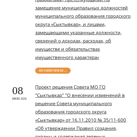
замещение муниципальных должностей
муниципального образования городского
округа «Сыктывкар», и лицами,
замещающими указанные должности,
сведений о доходах, расходах, об
имуществе и обязательствах
имущественного характера»
НЕЗАВИСИМАЯ ...
Проект решения Совета МО ГО
08
"Сыктывкар" "О внесении изменений в
ИЮН 2026
решение Совета муниципального
образования городского округа
«Сыктывкар» от 16.11.2010 № 35/11-600
«Об утверждении Правил создания,
охраны и содержания зеленых