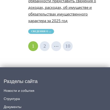
обязанности представить сведения о
доходах, расходах, об имуществе и
обязательствах имущественного
характера за 2025 год
СВЕДЕНИЯ О ...
…
1
2
10
Разделы сайта
Новости и события
Структура
Документы