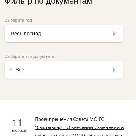
Фильтр по документам
Выберите год
Весь период
Выберите тип документа
Все
Проект решения Совета МО ГО
11
"Сыктывкар" "О внесении изменений в
ИЮН 2026
решение Совета МО ГО «Сыктывкар» от