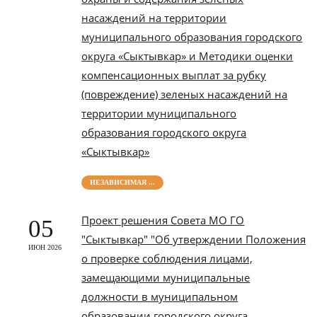
насаждений на территории
муниципального образования городского
округа «Сыктывкар» и Методики оценки
компенсационных выплат за рубку
(повреждение) зеленых насаждений на
территории муниципального
образования городского округа
«Сыктывкар»
НЕЗАВИСИМАЯ ...
Проект решения Совета МО ГО
05
"Сыктывкар" "Об утверждении Положения
ИЮН 2026
о проверке соблюдения лицами,
замещающими муниципальные
должности в муниципальном
образовании городского округа