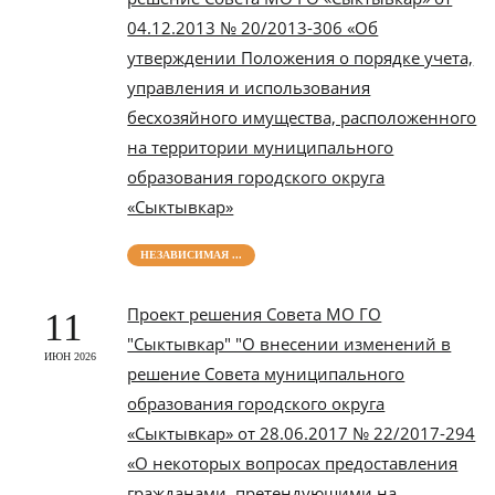
04.12.2013 № 20/2013-306 «Об
утверждении Положения о порядке учета,
управления и использования
бесхозяйного имущества, расположенного
на территории муниципального
образования городского округа
«Сыктывкар»
НЕЗАВИСИМАЯ ...
Проект решения Совета МО ГО
11
"Сыктывкар" "О внесении изменений в
ИЮН 2026
решение Совета муниципального
образования городского округа
«Сыктывкар» от 28.06.2017 № 22/2017-294
«О некоторых вопросах предоставления
гражданами, претендующими на