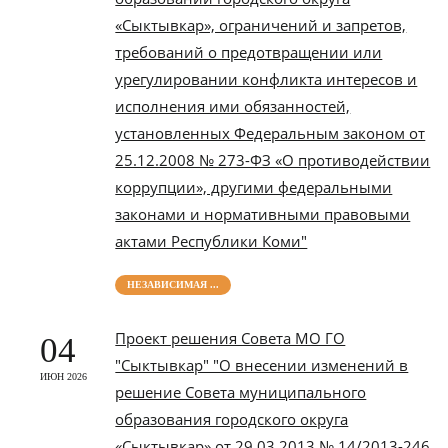
«Сыктывкар», ограничений и запретов,
требований о предотвращении или
урегулировании конфликта интересов и
исполнения ими обязанностей,
установленных Федеральным законом от
25.12.2008 № 273-ФЗ «О противодействии
коррупции», другими федеральными
законами и нормативными правовыми
актами Республики Коми"
НЕЗАВИСИМАЯ ...
Проект решения Совета МО ГО
04
"Сыктывкар" "О внесении изменений в
ИЮН 2026
решение Совета муниципального
образования городского округа
«Сыктывкар» от 29.03.2013 № 14/2013-246