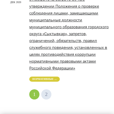
ДЕК 2020
утверждении Положения о проверке
соблюдения лицами, замещающими
муниципальные должности
муниципального образования городского
округа «Сыктывкар», запретов,
ограничений, обязательств, правил
служебного поведения, установленных в
целях противодействия коррупции
нормативными правовыми актами
Российской Федерации»
НОРМАТИВНЫЕ ...
1
2