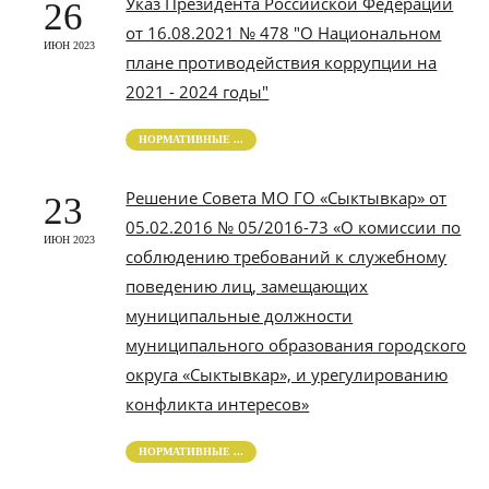
Указ Президента Российской Федерации
26
от 16.08.2021 № 478 "О Национальном
ИЮН 2023
плане противодействия коррупции на
2021 - 2024 годы"
НОРМАТИВНЫЕ ...
Решение Совета МО ГО «Сыктывкар» от
23
05.02.2016 № 05/2016-73 «О комиссии по
ИЮН 2023
соблюдению требований к служебному
поведению лиц, замещающих
муниципальные должности
муниципального образования городского
округа «Сыктывкар», и урегулированию
конфликта интересов»
НОРМАТИВНЫЕ ...