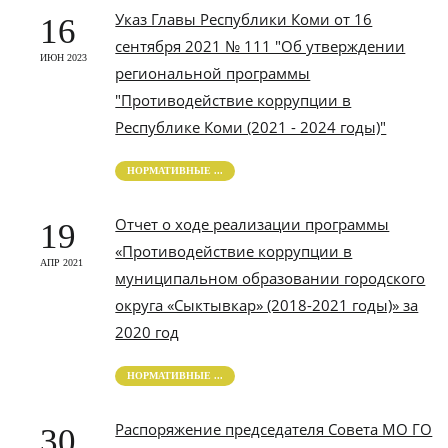
Указ Главы Республики Коми от 16
16
сентября 2021 № 111 "Об утверждении
ИЮН 2023
региональной программы
"Противодействие коррупции в
Республике Коми (2021 - 2024 годы)"
НОРМАТИВНЫЕ ...
Отчет о ходе реализации программы
19
«Противодействие коррупции в
АПР 2021
муниципальном образовании городского
округа «Сыктывкар» (2018-2021 годы)» за
2020 год
НОРМАТИВНЫЕ ...
Распоряжение председателя Совета МО ГО
30