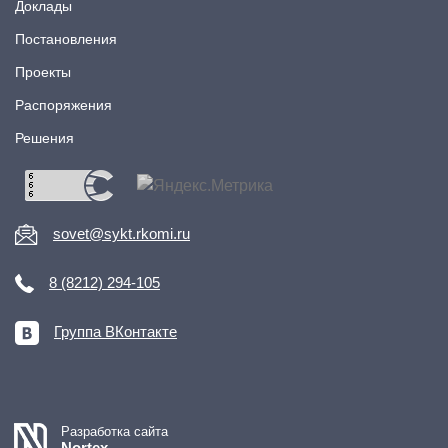
Доклады
Постановления
Проекты
Распоряжения
Решения
sovet@sykt.rkomi.ru
8 (8212) 294-105
Группа ВКонтакте
Разработка сайта
Nortex