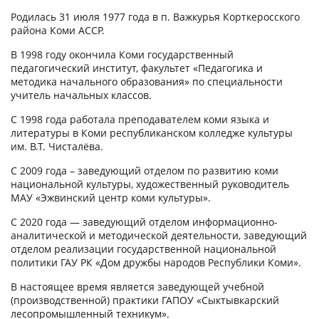
Родилась 31 июля 1977 года в п. Важкурья Корткеросского
района Коми АССР.
В 1998 году окончила Коми государственный
педагогический институт, факультет «Педагогика и
методика начального образования» по специальности
учитель начальных классов.
С 1998 года работала преподавателем коми языка и
литературы в Коми республиканском колледже культуры
им. В.Т. Чисталёва.
С 2009 года – заведующий отделом по развитию коми
национальной культуры, художественный руководитель
МАУ «Эжвинский центр коми культуры».
С 2020 года — заведующий отделом информационно-
аналитической и методической деятельности, заведующий
отделом реализации государственной национальной
политики ГАУ РК «Дом дружбы народов Республики Коми».
В настоящее время является заведующей учебной
(производственной) практики ГАПОУ «Сыктывкарский
лесопромышленный техникум».