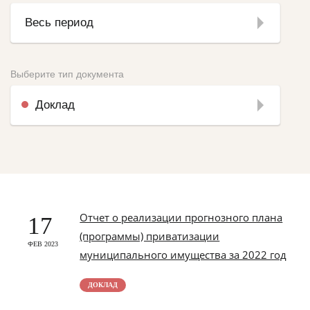
Весь период
Выберите тип документа
Доклад
Отчет о реализации прогнозного плана
17
(программы) приватизации
ФЕВ 2023
муниципального имущества за 2022 год
ДОКЛАД