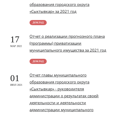
образования городского округа
«Сыктывкар» за 2021 год
ДОКЛАД
Отчет о реализации прогнозного плана
17
(программы) приватизации
МАР 2022
муниципального имущества за 2021 год
ДОКЛАД
Отчет главы муниципального
01
образования городского округа
ИЮЛ 2021
«Сыктывкар» - руководителя
администрации о результатах своей
деятельности и деятельности
администрации муниципального