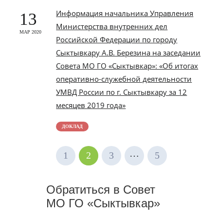
Информация начальника Управления
13
Министерства внутренних дел
МАР 2020
Российской Федерации по городу
Сыктывкару А.В. Березина на заседании
Совета МО ГО «Сыктывкар»: «Об итогах
оперативно-служебной деятельности
УМВД России по г. Сыктывкару за 12
месяцев 2019 года»
ДОКЛАД
…
1
2
3
5
Обратиться в Совет
МО ГО «Сыктывкар»