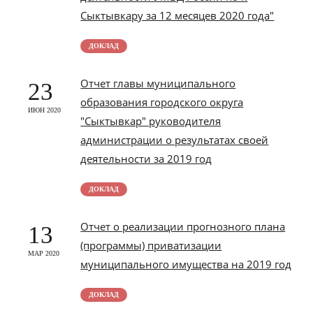
Сыктывкару за 12 месяцев 2020 года"
ДОКЛАД
Отчет главы муниципального
23
образования городского округа
ИЮН 2020
"Сыктывкар" руководителя
администрации о результатах своей
деятельности за 2019 год
ДОКЛАД
Отчет о реализации прогнозного плана
13
(программы) приватизации
МАР 2020
муниципального имущества на 2019 год
ДОКЛАД