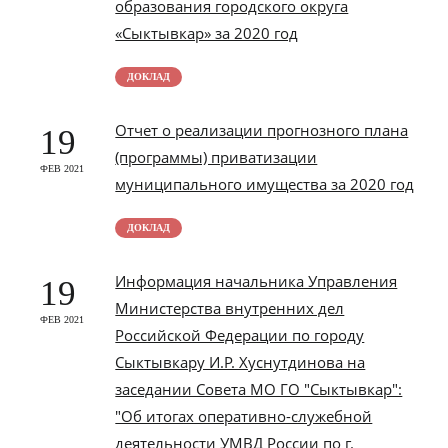
образования городского округа
«Сыктывкар» за 2020 год
ДОКЛАД
Отчет о реализации прогнозного плана
19
(программы) приватизации
ФЕВ 2021
муниципального имущества за 2020 год
ДОКЛАД
Информация начальника Управления
19
Министерства внутренних дел
ФЕВ 2021
Российской Федерации по городу
Сыктывкару И.Р. Хуснутдинова на
заседании Совета МО ГО "Сыктывкар":
"Об итогах оперативно-служебной
деятельности УМВД России по г.