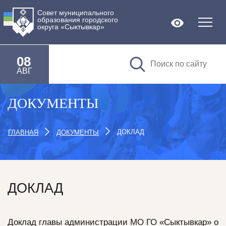
Совет муниципального
образования городского
Версия дл
округа «Сыктывкар»
08
АВГ
ДОКУМЕНТЫ
ДОКЛАД
ГЛАВНАЯ
ДОКУМЕНТЫ
ДОКЛАД
Доклад главы администрации МО ГО «Сыктывкар» о