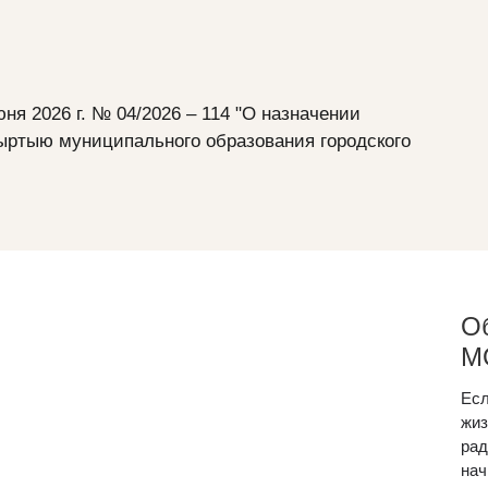
я 2026 г. № 04/2026 – 114 "О назначении
Мыртыю муниципального образования городского
Об
М
Есл
жиз
рад
нач