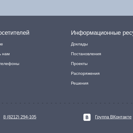
осетителей
Информационные рес
ле
Доклады
ь нам
Постановления
телефоны
Проекты
Распоряжения
Решения
8 (8212) 294-105
Группа ВКонтакте