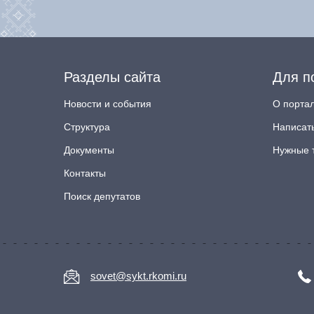
Разделы сайта
Для п
Новости и события
О порта
Структура
Написат
Документы
Нужные 
Контакты
Поиск депутатов
sovet@sykt.rkomi.ru