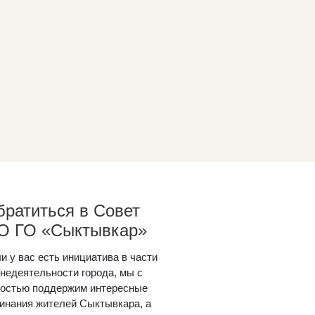
ратиться в Совет
О ГО «Сыктывкар»
и у вас есть инициатива в части
недеятельности города, мы с
остью поддержим интересные
инания жителей Сыктывкара, а