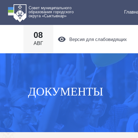
Совет муниципального
Главн
образования городского
округа «Сыктывкар»
08
Версия для слабовидящих
АВГ
ДОКУМЕНТЫ