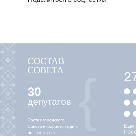
СОСТАВ
СОВЕТА
2
30
депутатов
Состав городского
Еди
Совета избирается один
Рос
раз в пять лет