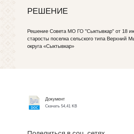
РЕШЕНИЕ
Решение Совета МО ГО "Сыктывкар" от 18 июн
старосты поселка сельского типа Верхний 
округа «Сыктывкар»
Документ
Скачать 54,41 KB
Поделиться в соц. сетях