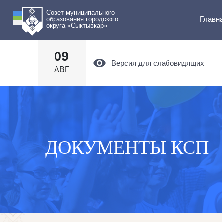
Совет муниципального
Главн
образования городского
округа «Сыктывкар»
09
Версия для слабовидящих
АВГ
ДОКУМЕНТЫ КСП