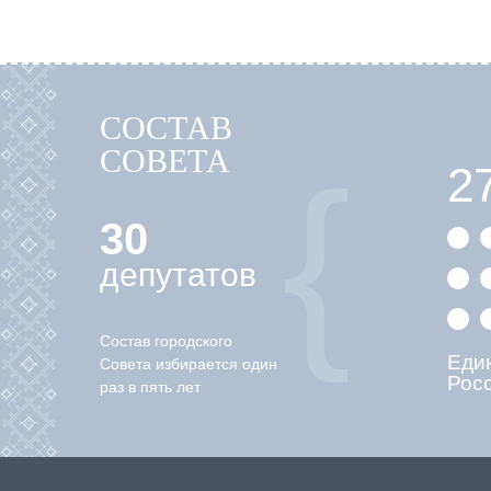
СОСТАВ
СОВЕТА
2
30
депутатов
Состав городского
Еди
Совета избирается один
Рос
раз в пять лет