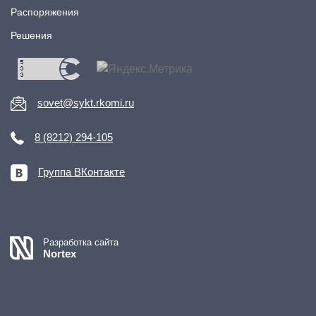
Распоряжения
Решения
sovet@sykt.rkomi.ru
8 (8212) 294-105
Группа ВКонтакте
Разработка сайта
Nortex