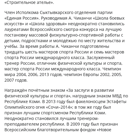
«Строительное ателье».
Член Исполкома Сыктывкарского отделения партии
«Единая Россия». Руководимая А. Чиканчи «Школа боевых
искусств» и «Школа здоровья» неоднократно становились
лауреатами Всероссийского смотра-конкурса на лучшую
постановку массовой физкультурно-спортивной работы с
детьми, подростками и молодёжью по месту жительства и
учёбы. За время работы А. Чиканчи подготовлены
тридцать шесть мастеров спорта России и семь мастеров
спорта России международного класса. Заслуженный
тренер России, отличник физической культуры и спорта,
мастер спорта России международного класса. Чемпион
мира 2004, 2006, 2013 годов, чемпион Европы 2002, 2005,
2007 годов.
Награждён почётным знаком «За заслуги в развитии
физической культуры и спорта», нагрудным знаком МВД по
Республике Коми. В 2013 году был факелоносцем Эстафеты
Олимпийского огня «Сочи–2014»; в том же году был
признан лучшим спортсменом Республики Коми.
Неоднократно становился лучшим тренером-
преподавателем республики. В 2009 году был признан
Всероссийским благотворительным фондом «Новое