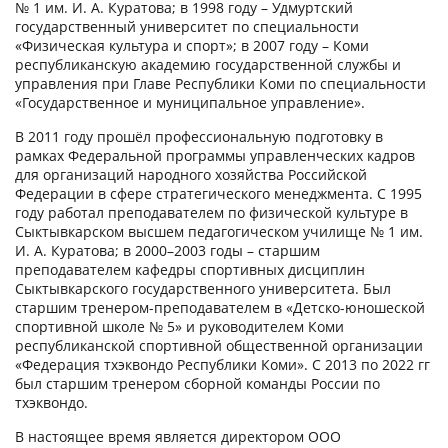
№ 1 им. И. А. Куратова; в 1998 году – Удмуртский
государственный университет по специальности
«Физическая культура и спорт»; в 2007 году – Коми
республиканскую академию государственной службы и
управления при Главе Республики Коми по специальности
«Государственное и муниципальное управление».
В 2011 году прошёл профессиональную подготовку в
рамках Федеральной программы управленческих кадров
для организаций народного хозяйства Российской
Федерации в сфере стратегического менеджмента. С 1995
году работал преподавателем по физической культуре в
Сыктывкарском высшем педагогическом училище № 1 им.
И. А. Куратова; в 2000–2003 годы – старшим
преподавателем кафедры спортивных дисциплин
Сыктывкарского государственного университета. Был
старшим тренером-преподавателем в «Детско-юношеской
спортивной школе № 5» и руководителем Коми
республиканской спортивной общественной организации
«Федерация тхэквондо Республики Коми». С 2013 по 2022 гг
был старшим тренером сборной команды России по
тхэквондо.
В настоящее время является директором ООО