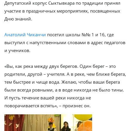
Депутатский корпус Сыктывкара по традиции принял
участие в праздничных мероприятиях, посвященных
Дню знаний.
Анатолий Чиканчи
посетил школы №№ 1 и 16, где
выступил с напутственными словами в адрес педагогов
и учеников.
«Вы, как река между двух берегов. Один берег – это
родители, другой – учителя. А в реке, чем ближе берега,
тем быстрее и чище вода. Желаю, чтобы ваши берега
были всегда ровными, а в воде никогда не было тины.
И пусть течение вашей реки никогда не
поворачивается вспять», – произнес он.