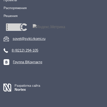
Распоряжения
Решения
sovet@sykt.rkomi.ru
8 (8212) 294-105
Группа ВКонтакте
Разработка сайта
Nortex