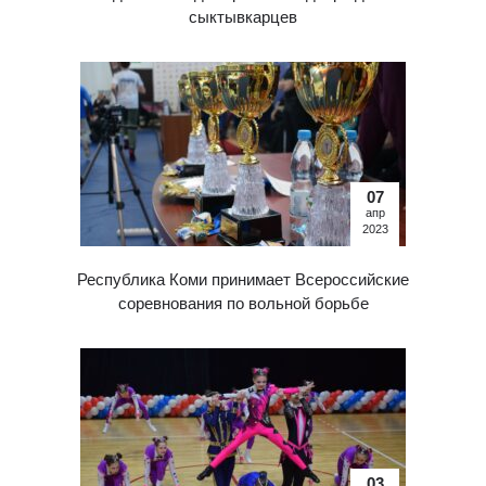
сыктывкарцев
07
апр
2023
Республика Коми принимает Всероссийские
соревнования по вольной борьбе
03