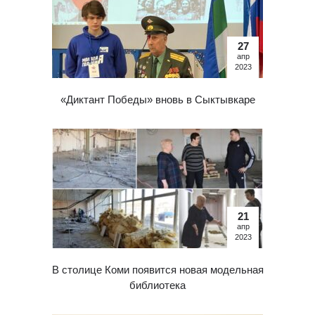
27
апр
2023
«Диктант Победы» вновь в Сыктывкаре
21
апр
2023
В столице Коми появится новая модельная
библиотека