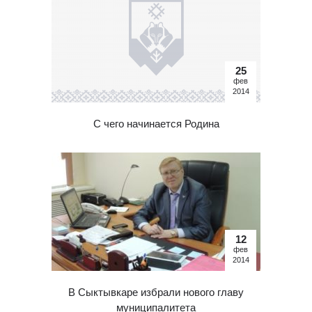
25
фев
2014
С чего начинается Родина
12
фев
2014
В Сыктывкаре избрали нового главу
муниципалитета