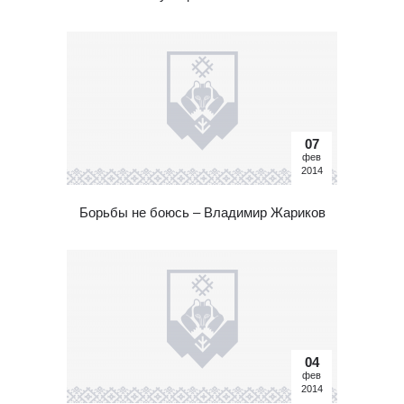
07
фев
2014
Борьбы не боюсь – Владимир Жариков
04
фев
2014