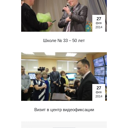
27
фев
2014
Школе № 33 – 50 лет
27
фев
2014
Визит в центр видеофиксации