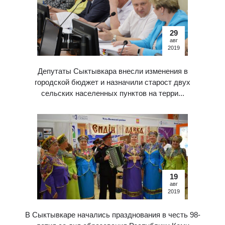
29
авг
2019
Депутаты Сыктывкара внесли изменения в
городской бюджет и назначили старост двух
сельских населенных пунктов на терри...
19
авг
2019
В Сыктывкаре начались празднования в честь 98-