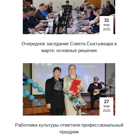
31
мар
2025
Очередное заседание Совета Сыктывкара в
марте: основные решения
27
мар
2025
Работники культуры отметили профессиональный
праздник