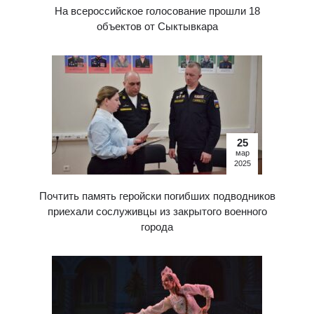
На всероссийское голосование прошли 18
объектов от Сыктывкара
25
мар
2025
Почтить память геройски погибших подводников
приехали сослуживцы из закрытого военного
города