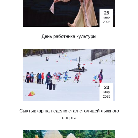
25
мар
2025
День работника культуры
23
мар
2025
Сыктывкар на неделю стал столицей лыжного
спорта