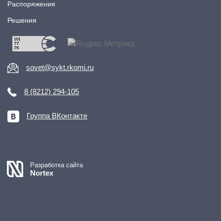
Распоряжения
Решения
sovet@sykt.rkomi.ru
8 (8212) 294-105
Группа ВКонтакте
Разработка сайта
Nortex