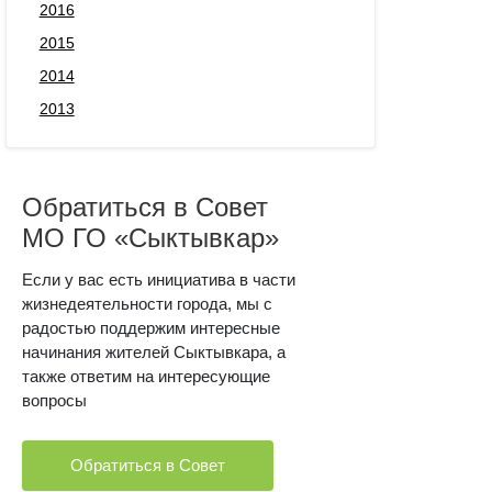
2016
2015
2014
2013
Обратиться в Совет
МО ГО «Сыктывкар»
Если у вас есть инициатива в части
жизнедеятельности города, мы с
радостью поддержим интересные
начинания жителей Сыктывкара, а
также ответим на интересующие
вопросы
Обратиться в Совет