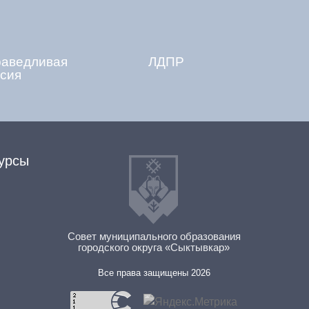
раведливая
ЛДПР
сия
урсы
Совет муниципального образования
городского округа «Сыктывкар»
Все права защищены 2026