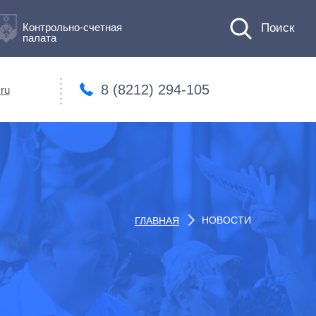
Контрольно-счетная
палата
8 (8212) 294-105
ru
НОВОСТИ
ГЛАВНАЯ