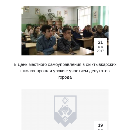
21
апр
2017
В День местного самоуправления в сыктывкарских
школах прошли уроки с участием депутатов
города
19
апр