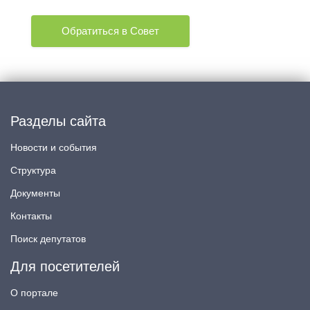
Обратиться в Совет
Разделы сайта
Новости и события
Структура
Документы
Контакты
Поиск депутатов
Для посетителей
О портале