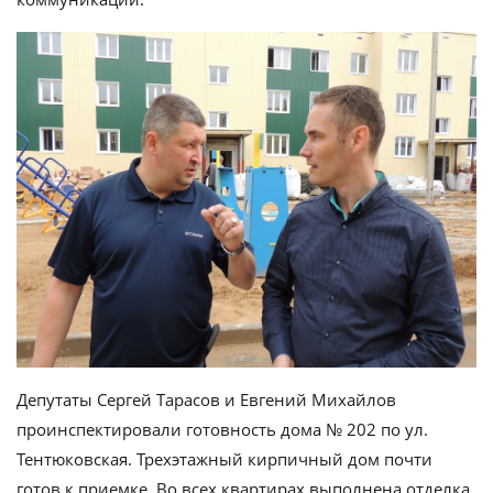
Депутаты Сергей Тарасов и Евгений Михайлов
проинспектировали готовность дома № 202 по ул.
Тентюковская. Трехэтажный кирпичный дом почти
готов к приемке. Во всех квартирах выполнена отделка,