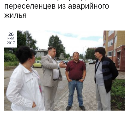
переселенцев из аварийного
жилья
26
июл
2017