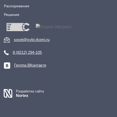
Распоряжения
Решения
sovet@sykt.rkomi.ru
8 (8212) 294-105
Группа ВКонтакте
Разработка сайта
Nortex