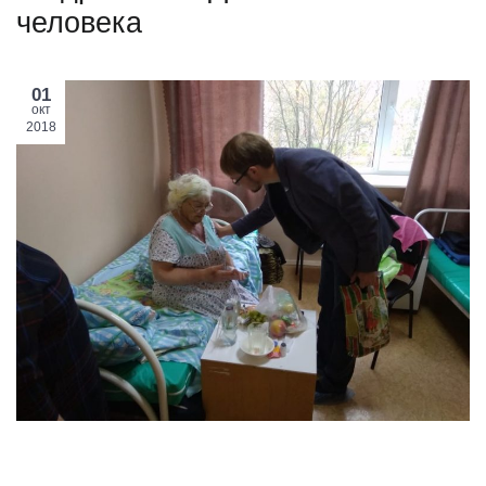
человека
01
окт
2018