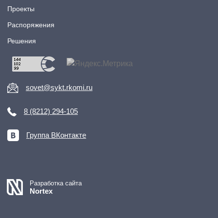
Проекты
Распоряжения
Решения
sovet@sykt.rkomi.ru
8 (8212) 294-105
Группа ВКонтакте
Разработка сайта
Nortex