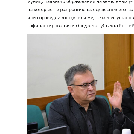
муниципального образования на земельных уча
на которые не разграничена, осуществляется з
или справедливого (в объеме, не менее устано
софинансирования из бюджета субъекта Росси