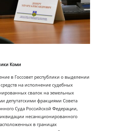
лики Коми
ние в Госсовет республики о выделении
средств на исполнение судебных
нированных свалок на земельных
еми депутатскими фракциями Совета
онного Суда Российской Федерации,
 ликвидации несанкционированного
асположенных в границах