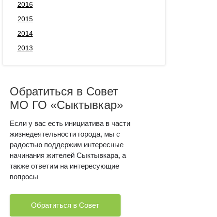
2016
2015
2014
2013
Обратиться в Совет
МО ГО «Сыктывкар»
Если у вас есть инициатива в части
жизнедеятельности города, мы с
радостью поддержим интересные
начинания жителей Сыктывкара, а
также ответим на интересующие
вопросы
Обратиться в Совет