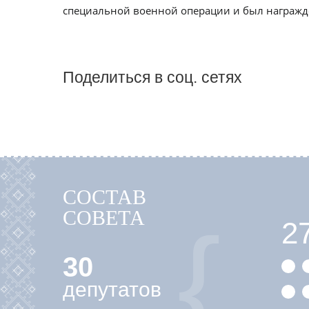
специальной военной операции и был награжд
Поделиться в соц. сетях
СОСТАВ
СОВЕТА
2
30
депутатов