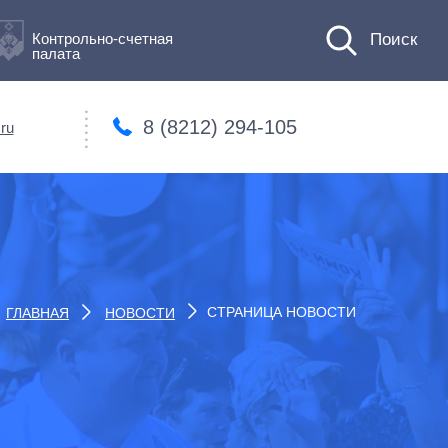
Контрольно-счетная
палата
8 (8212) 294-105
ru
СТРАНИЦА НОВОСТИ
ГЛАВНАЯ
НОВОСТИ