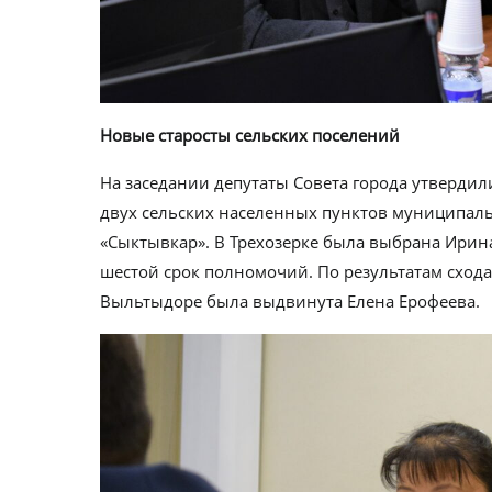
Новые старосты сельских поселений
На заседании депутаты Совета города утверди
двух сельских населенных пунктов муниципаль
«Сыктывкар». В Трехозерке была выбрана Ирина
шестой срок полномочий. По результатам схода
Выльтыдоре была выдвинута Елена Ерофеева.