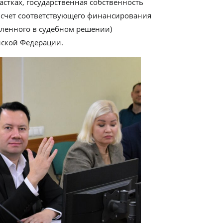
стках, государственная собственность
а счет соответствующего финансирования
вленного в судебном решении)
йской Федерации.