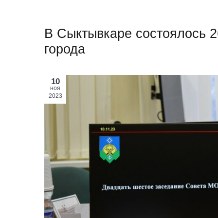
В Сыктывкаре состоялось 2
города
10
ноя
2023