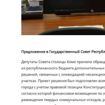
Предложение в Государственный Совет Респуб
Депутаты Совета столицы Коми приняли обраще
из республиканского бюджета дополнительных 
решений, связанных с ликвидацией несанкцио
участках. Проект решения был подготовлен вс
города с учетом правовой позиции Конституци
согласно которой финансовое возмещение по
размещения твердых коммунальных отходов, р