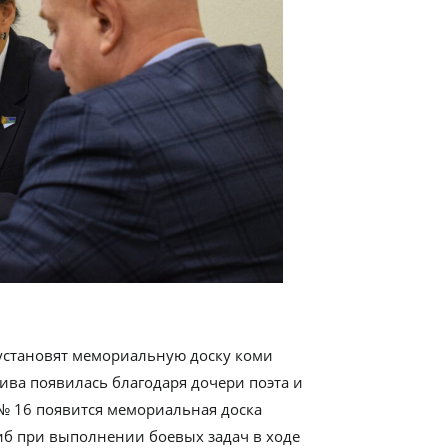
 установят мемориальную доску коми
ива появилась благодаря дочери поэта и
 № 16 появится мемориальная доска
иб при выполнении боевых задач в ходе