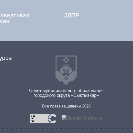
раведливая
ЛДПР
сия
урсы
Совет муниципального образования
городского округа «Сыктывкар»
Все права защищены 2026