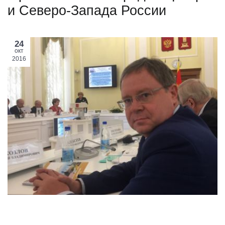
и Северо-Запада России
24
окт
2016