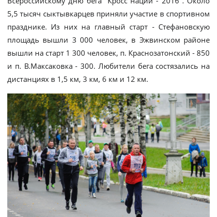
Всероссийскому дню бега "Кросс нации - 2016". Около
5,5 тысяч сыктывкарцев приняли участие в спортивном
празднике. Из них на главный старт - Стефановскую
площадь вышли 3 000 человек, в Эжвинском районе
вышли на старт 1 300 человек, п. Краснозатонский - 850
и п. В.Максаковка - 300. Любители бега состязались на
дистанциях в 1,5 км, 3 км, 6 км и 12 км.