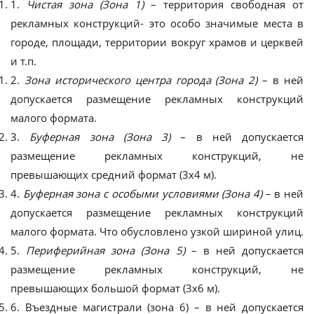
1.
Чистая зона (Зона 1)
– территория свободная от
рекламных конструкций- это особо значимые места в
городе, площади, территории вокруг храмов и церквей
и т.п.
2.
Зона исторического центра города (Зона 2)
– в ней
допускается размещение рекламных конструкций
малого формата.
3.
Буферная зона (Зона 3)
– в ней допускается
размещение рекламных конструкций, не
превышающих средний формат (3х4 м).
4.
Буферная зона с особыми условиями (Зона 4)
– в ней
допускается размещение рекламных конструкций
малого формата. Что обусловлено узкой шириной улиц.
5.
Периферийная зона (Зона 5)
– в ней допускается
размещение рекламных конструкций, не
превышающих большой формат (3х6 м).
6.
Въездные магистрали (зона 6)
– в ней допускается