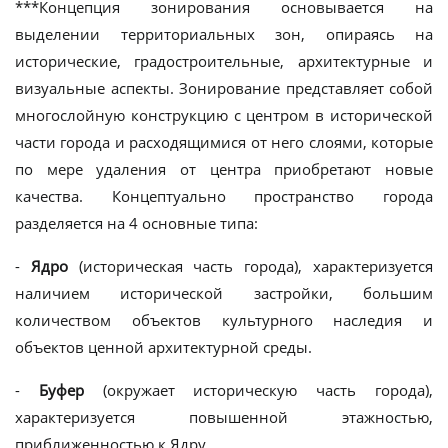
***Концепция зонирования основывается на
выделении территориальных зон, опираясь на
исторические, градостроительные, архитектурные и
визуальные аспекты. Зонирование представляет собой
многослойную конструкцию с центром в исторической
части города и расходящимися от него слоями, которые
по мере удаления от центра приобретают новые
качества. Концептуально пространство города
разделяется на 4 основные типа:
-
Ядро
(историческая часть города), характеризуется
наличием исторической застройки, большим
количеством объектов культурного наследия и
объектов ценной архитектурной среды.
-
Буфер
(окружает историческую часть города),
характеризуется повышенной этажностью,
приближенностью к Ядру.