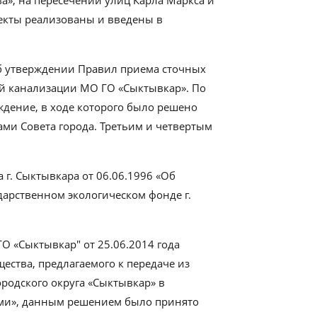
екты реализованы и введены в
б утверждении Правил приема сточных
й канализации МО ГО «Сыктывкар». По
дение, в ходе которого было решено
ами Совета города. Третьим и четвертым
г. Сыктывкара от 06.06.1996 «Об
арственном экологическом фонде г.
О «Сыктывкар" от 25.06.2014 года
ества, предлагаемого к передаче из
родского округа «Сыктывкар» в
оми», данным решением было принято