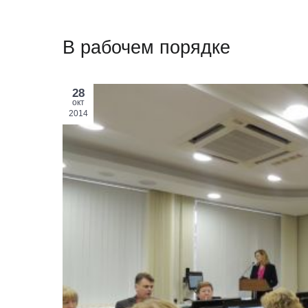
В рабочем порядке
28
окт
2014