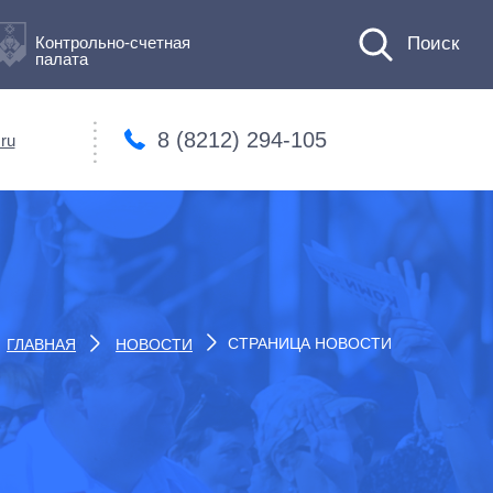
Контрольно-счетная
палата
8 (8212) 294-105
ru
СТРАНИЦА НОВОСТИ
ГЛАВНАЯ
НОВОСТИ