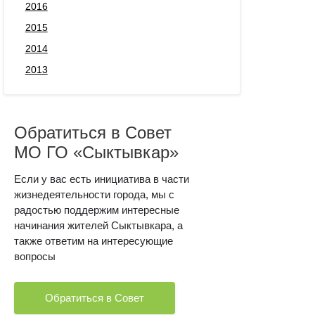
2016
2015
2014
2013
Обратиться в Совет
МО ГО «Сыктывкар»
Если у вас есть инициатива в части
жизнедеятельности города, мы с
радостью поддержим интересные
начинания жителей Сыктывкара, а
также ответим на интересующие
вопросы
Обратиться в Совет