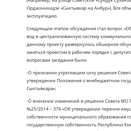
Орджоникидзе «Сыктывкар на Анбур»). Все объ
эксплуатацию.
Следующим этапом обсуждения стал вопрос «О
вод в централизованную систему коммунально
данному проекту развернулось обширное обсуж
заняться проектом в рабочем порядке с депутат
вопросами заседания были:
-О признании утратившим силу решения Совета 
утверждении Положения о внебюджетном госуд
Сыктывкара»;
-О внесении изменений в решение Совета МО Г
№25/2014 – 376 «Об утверждении перечня имущ
собственности муниципального образования го
государственную собственность Республики К