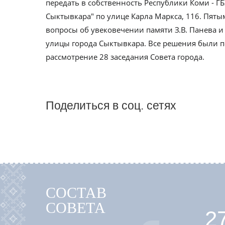
передать в собственность Республики Коми - Г
Сыктывкара" по улице Карла Маркса, 116. Пят
вопросы об увековечении памяти З.В. Панева и 
улицы города Сыктывкара. Все решения были 
рассмотрение 28 заседания Совета города.
Поделиться в соц. сетях
СОСТАВ
СОВЕТА
2