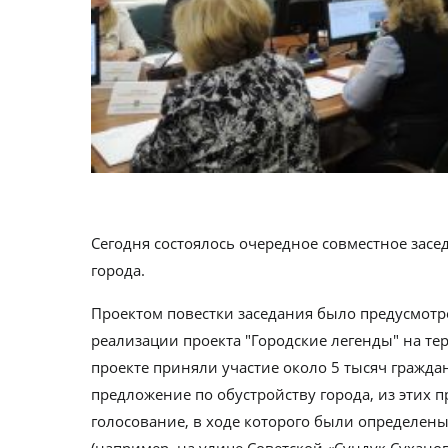
Сегодня состоялось очередное совместное зас
города.
Проектом повестки заседания было предусмотр
реализации проекта "Городские легенды" на т
проекте приняли участие около 5 тысяч гражда
предложение по обустройству города, из этих
голосование, в ходе которого были определены
(например, на улице Советской «Сундук Сухано