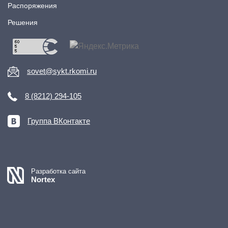
Распоряжения
Решения
sovet@sykt.rkomi.ru
8 (8212) 294-105
Группа ВКонтакте
Разработка сайта
Nortex