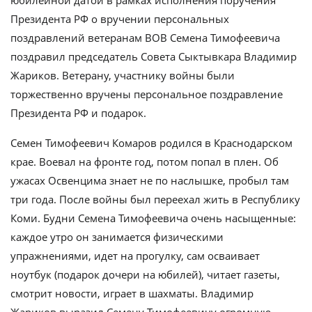
Президента РФ о вручении персональных
поздравлений ветеранам ВОВ Семена Тимофеевича
поздравил председатель Совета Сыктывкара Владимир
Жариков.
Ветерану, участнику войны были
торжественно вручены персональное поздравление
Президента РФ и подарок.
Семен Тимофеевич Комаров родился в Краснодарском
крае. Воевал на фронте год, потом попал в плен. Об
ужасах Освенцима знает не по наслышке, пробыл там
три года. После войны был переехал жить в Республику
Коми. Будни Семена Тимофеевича очень насыщенные:
каждое утро он занимается физическими
упражнениями, идет на прогулку, сам осваивает
ноутбук (подарок дочери на юбилей), читает газеты,
смотрит новости, играет в шахматы. Владимир
Жариков выразил Семену Тимофеевичу огромную