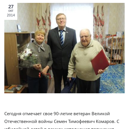
27
окт
2014
Сегодня отмечает свое 90-летие ветеран Великой
Отечественной войны Семен Тимофеевич Комаров. С
юбилейной датой в рамках исполнения поручения