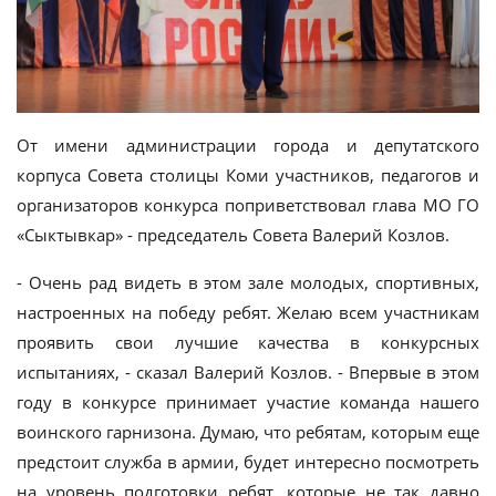
От имени администрации города и депутатского
корпуса Совета столицы Коми участников, педагогов и
организаторов конкурса поприветствовал глава МО ГО
«Сыктывкар» - председатель Совета Валерий Козлов.
- Очень рад видеть в этом зале молодых, спортивных,
настроенных на победу ребят. Желаю всем участникам
проявить свои лучшие качества в конкурсных
испытаниях, - сказал Валерий Козлов. - Впервые в этом
году в конкурсе принимает участие команда нашего
воинского гарнизона. Думаю, что ребятам, которым еще
предстоит служба в армии, будет интересно посмотреть
на уровень подготовки ребят, которые не так давно