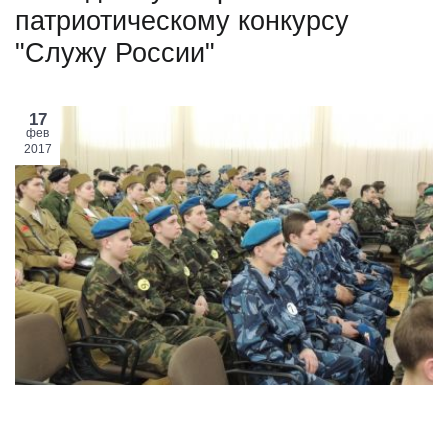
патриотическому конкурсу
"Служу России"
17
фев
2017