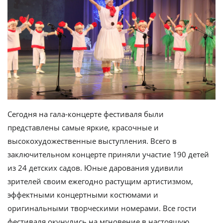
Сегодня на гала-концерте фестиваля были
представлены самые яркие, красочные и
высокохудожественные выступления. Всего в
заключительном концерте приняли участие 190 детей
из 24 детских садов. Юные дарования удивили
зрителей своим ежегодно растущим артистизмом,
эффектными концертными костюмами и
оригинальными творческими номерами. Все гости
фестиваля окунулись на мгновение в настоящую