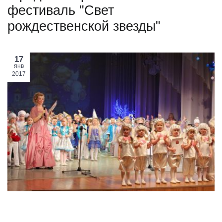
фестиваль "Свет
рождественской звезды"
17
янв
2017