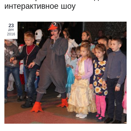
интерактивное шоу
23
дек
2016