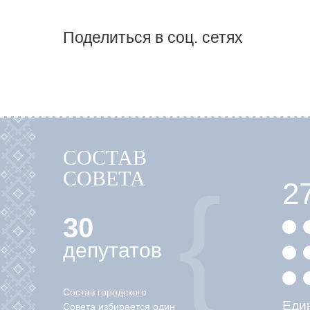
Поделиться в соц. сетях
СОСТАВ
СОВЕТА
2
30
депутатов
Состав городского
Еди
Совета избирается один