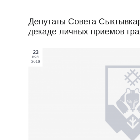
Депутаты Совета Сыктывкар
декаде личных приемов гра
23
ноя
2016