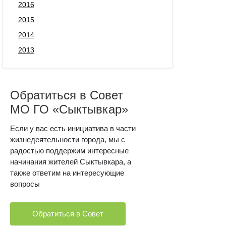
2016
2015
2014
2013
Обратиться в Совет
МО ГО «Сыктывкар»
Если у вас есть инициатива в части
жизнедеятельности города, мы с
радостью поддержим интересные
начинания жителей Сыктывкара, а
также ответим на интересующие
вопросы
Обратиться в Совет