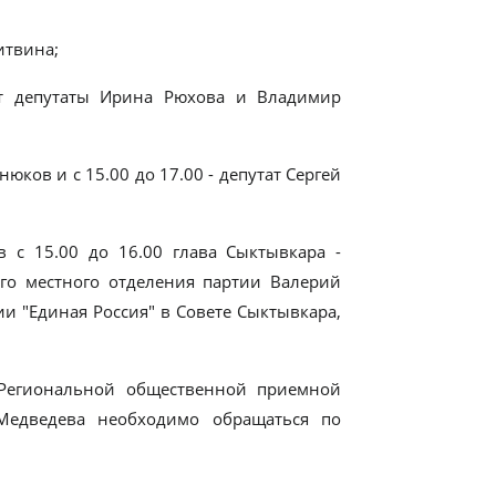
итвина;
ут депутаты Ирина Рюхова и Владимир
нюков и с 15.00 до 17.00 - депутат Сергей
 с 15.00 до 16.00 глава Сыктывкара -
ого местного отделения партии Валерий
ии "Единая Россия" в Совете Сыктывкара,
Региональной общественной приемной
 Медведева необходимо обращаться по