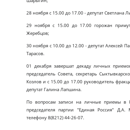
Шарыгин;
28 ноября с 15.00 до 17.00 - депутат Светлана Л
29 ноября с 15.00 до 17.00 горожан прим
Жеребцов;
30 ноября с 10.00 до 12.00 - депутат Алексей Па
Тарасов.
01 декабря завершат декаду личных приемов
председатель Совета, секретарь Сыктывкарск
Козлов и с 15.00 до 17.00 руководитель фракц
депутат Галина Лапшина.
По вопросам записи на личные приемы в 
председателя партии "Единая Россия" Д.А.
телефону 8(8212) 44-26-07.