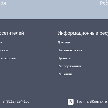
сия
Рос
осетителей
Информационные рес
ле
Доклады
ь нам
Постановления
телефоны
Проекты
Распоряжения
Решения
8 (8212) 294-105
Группа ВКонтакте