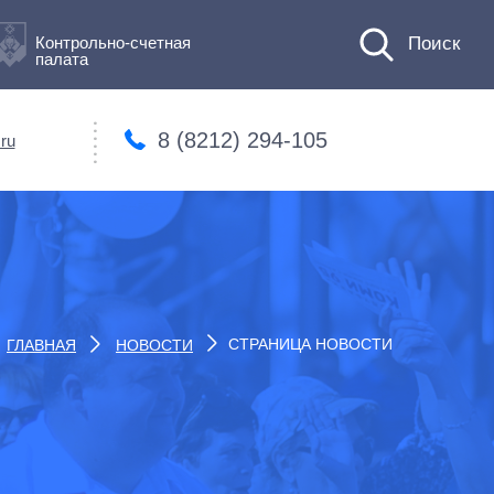
Контрольно-счетная
палата
8 (8212) 294-105
ru
СТРАНИЦА НОВОСТИ
ГЛАВНАЯ
НОВОСТИ