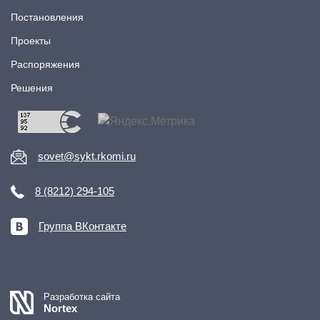
Постановления
Проекты
Распоряжения
Решения
sovet@sykt.rkomi.ru
8 (8212) 294-105
Группа ВКонтакте
Разработка сайта
Nortex