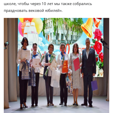
школе, чтобы через 10 лет мы также собрались
праздновать вековой юбилей».