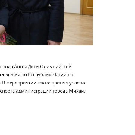
а города Анны Дю и Олимпийской
тделения по Республике Коми по
 В мероприятии также принял участие
 спорта администрации города Михаил