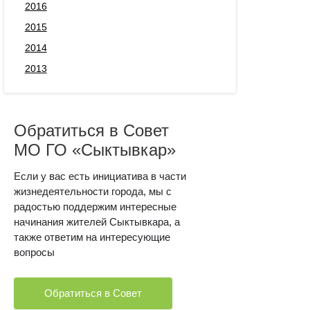
2016
2015
2014
2013
Обратиться в Совет
МО ГО «Сыктывкар»
Если у вас есть инициатива в части
жизнедеятельности города, мы с
радостью поддержим интересные
начинания жителей Сыктывкара, а
также ответим на интересующие
вопросы
Обратиться в Совет