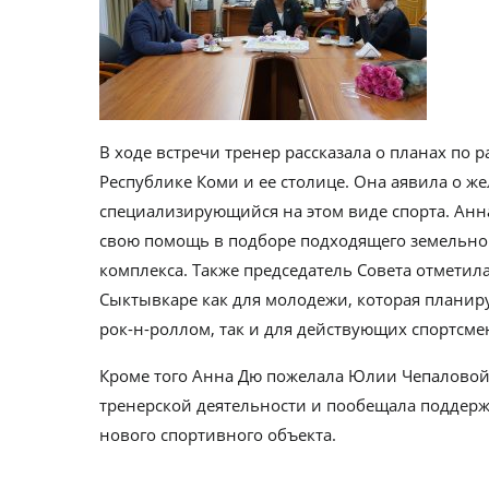
В ходе встречи тренер рассказала о планах по 
Республике Коми и ее столице. Она аявила о ж
специализирующийся на этом виде спорта. Ан
свою помощь в подборе подходящего земельног
комплекса. Также председатель Совета отметила
Сыктывкаре как для молодежи, которая планиру
рок-н-роллом, так и для действующих спортсме
Кроме того Анна Дю пожелала Юлии Чепаловой
тренерской деятельности и пообещала поддерж
нового спортивного объекта.