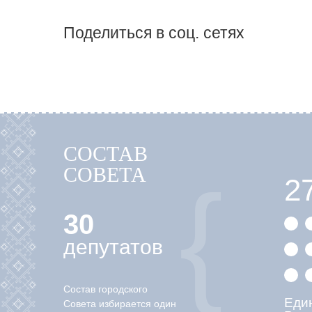
Поделиться в соц. сетях
СОСТАВ
СОВЕТА
2
30
депутатов
Состав городского
Еди
Совета избирается один