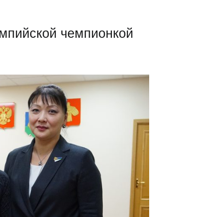
импийской чемпионкой