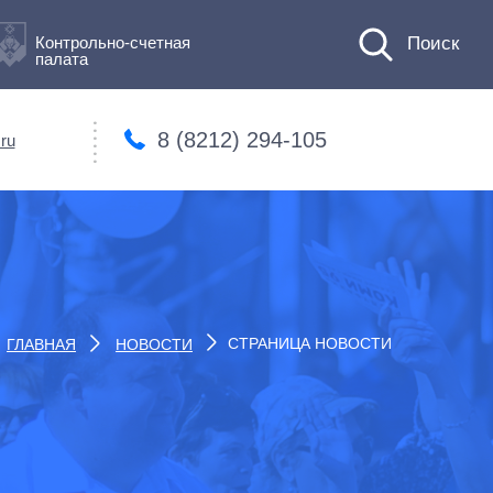
Контрольно-счетная
палата
8 (8212) 294-105
ru
СТРАНИЦА НОВОСТИ
ГЛАВНАЯ
НОВОСТИ