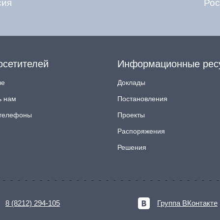
сия
Рос
осетителей
Информационные рес
ле
Доклады
ь нам
Постановления
телефоны
Проекты
Распоряжения
Решения
8 (8212) 294-105
Группа ВКонтакте