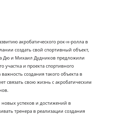
развитию акробатического рок-н-ролла в
елании создать свой спортивный объект,
на Дю и Михаил Дудников предложили
о участка и проекта спортивного
 важность создания такого объекта в
ет связать свою жизнь с акробатическим
нов.
 новых успехов и достижений в
ивать тренера в реализации создания