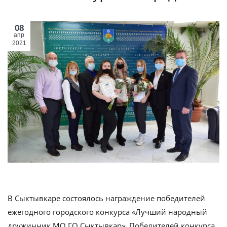
08
апр
2021
В Сыктывкаре состоялось награждение победителей
ежегодного городского конкурса «Лучший народный
дружинник МО ГО Сыктывкар». Победителей конкурса,