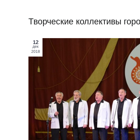
Творческие коллективы гор
12
дек
2018