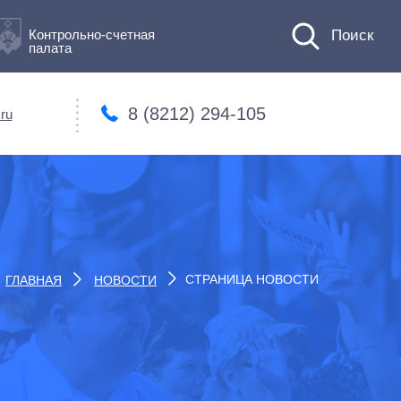
Контрольно-счетная
палата
8 (8212) 294-105
ru
СТРАНИЦА НОВОСТИ
ГЛАВНАЯ
НОВОСТИ