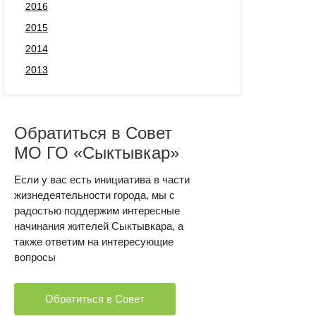
2016
2015
2014
2013
Обратиться в Совет
МО ГО «Сыктывкар»
Если у вас есть инициатива в части
жизнедеятельности города, мы с
радостью поддержим интересные
начинания жителей Сыктывкара, а
также ответим на интересующие
вопросы
Обратиться в Совет