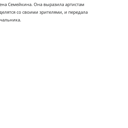
ена Семейкина. Она выразила артистам
делятся со своими зрителями, и передала
ачальника.