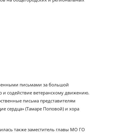
твенными письмами за большой
ю и содействие ветеранскому движению.
арственные письма представителям
ие сердца» (Тамаре Поповой) и хора
тилась также заместитель главы МО ГО