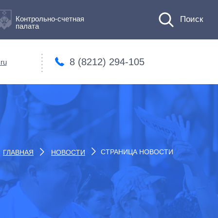
Контрольно-счетная
палата
8 (8212) 294-105
ru
СТРАНИЦА НОВОСТИ
ГЛАВНАЯ
НОВОСТИ