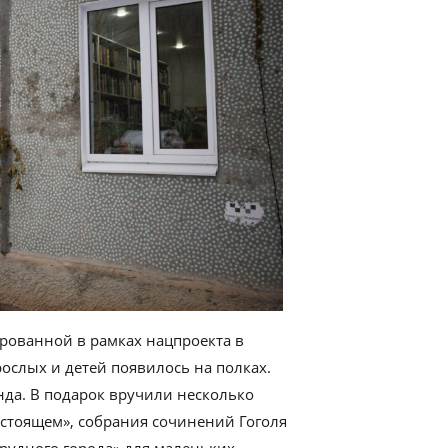
ированной в рамках нацпроекта в
рослых и детей появилось на полках.
нда. В подарок вручили несколько
стоящем», собрания сочинений Гоголя
рудного города» для маленьких