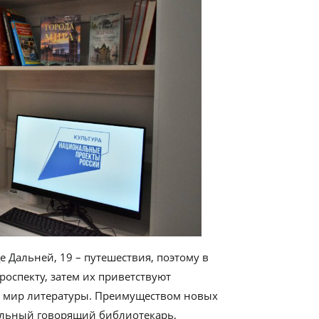
 Дальней, 19 – путешествия, поэтому в
оспекту, затем их приветствуют
в мир литературы. Преимуществом новых
альный говорящий библиотекарь,