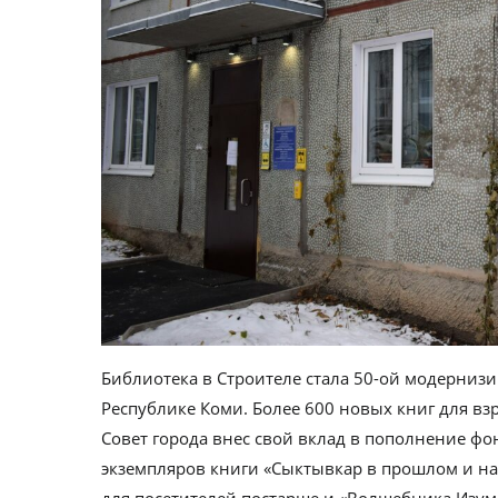
Библиотека в Строителе стала 50-ой модерниз
Республике Коми. Более 600 новых книг для вз
Совет города внес свой вклад в пополнение фо
экземпляров книги «Сыктывкар в прошлом и на
для посетителей постарше и «Волшебника Изум