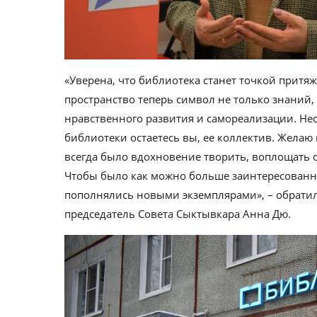
«Уверена, что библиотека станет точкой притяж
пространство теперь символ не только знаний, 
нравственного развития и самореализации. Не
библиотеки остаетесь вы, ее коллектив. Желаю 
всегда было вдохновение творить, воплощать 
Чтобы было как можно больше заинтересованн
пополнялись новыми экземплярами», – обрати
председатель Совета Сыктывкара Анна Дю.