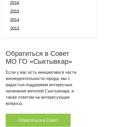
2016
2015
2014
2013
Обратиться в Совет
МО ГО «Сыктывкар»
Если у вас есть инициатива в части
жизнедеятельности города, мы с
радостью поддержим интересные
начинания жителей Сыктывкара, а
также ответим на интересующие
вопросы
Обратиться в Совет