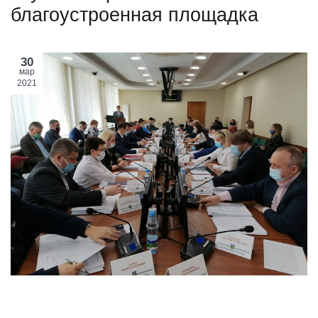
благоустроенная площадка
30
мар
2021