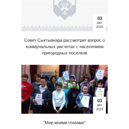
03
дек
2015
Совет Сыктывкара рассмотрит вопрос о
коммунальных расчетах с населением
пригородных поселков
03
дек
2015
"Мир моими глазами"