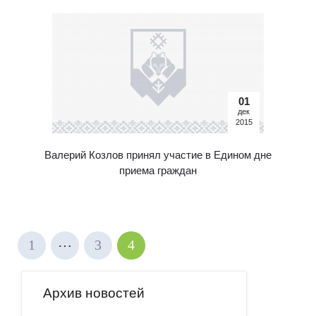
01
дек
2015
Валерий Козлов принял участие в Едином дне
приема граждан
…
1
3
4
Архив новостей