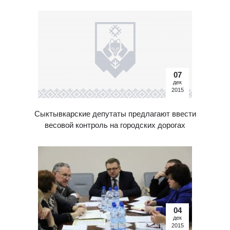
07
дек
2015
Сыктывкарские депутаты предлагают ввести
весовой контроль на городских дорогах
04
дек
2015