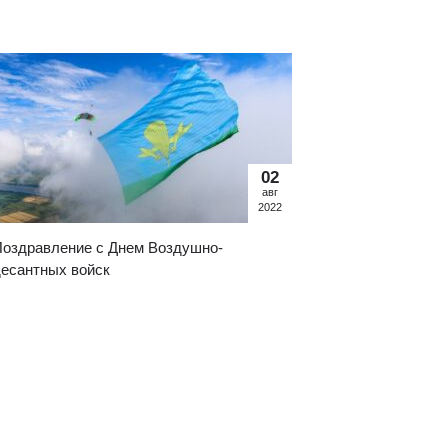
02
авг
2022
оздравление с Днем Воздушно-
есантных войск