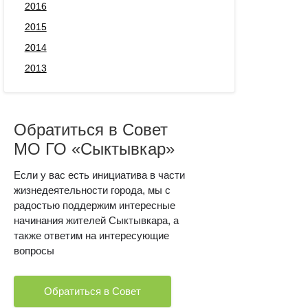
2016
2015
2014
2013
Обратиться в Совет
МО ГО «Сыктывкар»
Если у вас есть инициатива в части
жизнедеятельности города, мы с
радостью поддержим интересные
начинания жителей Сыктывкара, а
также ответим на интересующие
вопросы
Обратиться в Совет