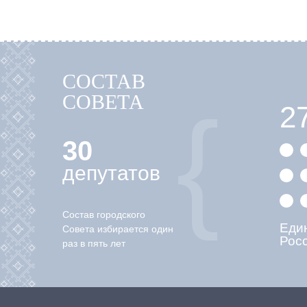
СОСТАВ
СОВЕТА
2
30
депутатов
Состав городского
Еди
Совета избирается один
Рос
раз в пять лет