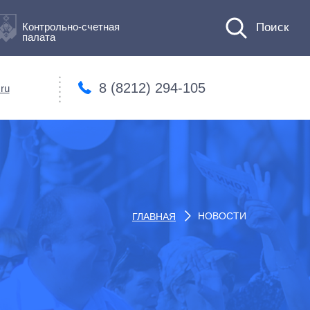
Контрольно-счетная
палата
8 (8212) 294-105
ru
НОВОСТИ
ГЛАВНАЯ